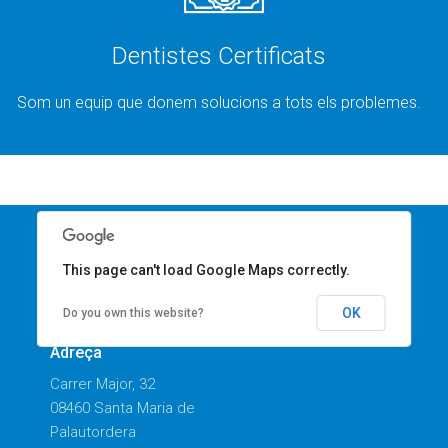
Dentistes Certificats
Som un equip que donem solucions a tots els problemes.
This page can't load Google Maps correctly.
CLÍNICA PALAUTORDERA:
OK
Do you own this website?
Adreça
Carrer Major, 32
08460 Santa Maria de
Palautordera