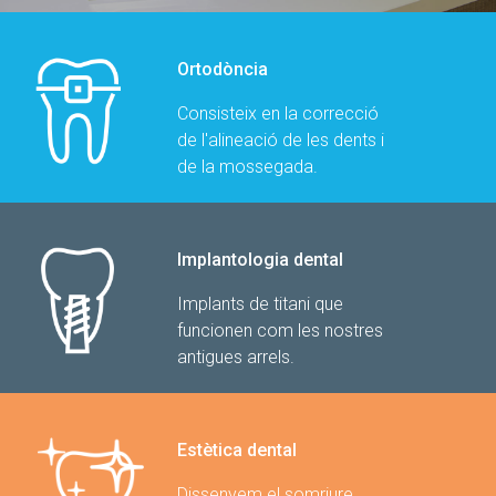
Ortodòncia
Consisteix en la correcció
de l'alineació de les dents i
de la mossegada.
Implantologia dental
Implants de titani que
funcionen com les nostres
antigues arrels.
Estètica dental
Dissenyem el somriure