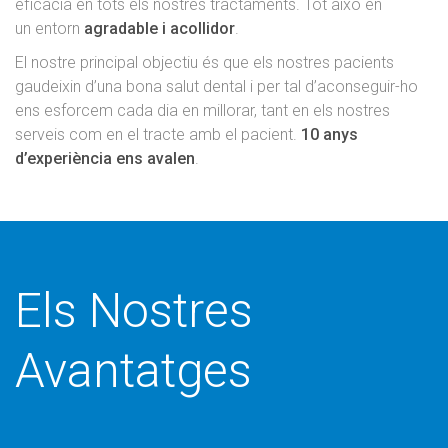
eficàcia en tots els nostres tractaments. Tot això en
un entorn
agradable i acollidor
.
El nostre principal objectiu és que els nostres pacients
gaudeixin d’una bona salut dental i per tal d’aconseguir-ho
ens esforcem cada dia en millorar, tant en els nostres
serveis com en el tracte amb el pacient.
10 anys
d’experiència ens avalen
.
Els Nostres
Avantatges