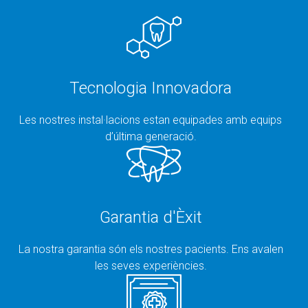
Tecnologia Innovadora
Les nostres instal·lacions estan equipades amb equips
d’última generació.
Garantia d'Èxit
La nostra garantia són els nostres pacients. Ens avalen
les seves experiències.